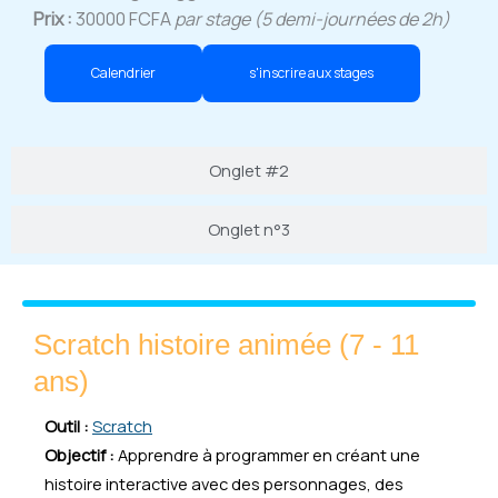
Prix :
30000 FCFA
par stage (5 demi-journées de 2h)
Calendrier
s'inscrire aux stages
Onglet #2
Onglet n°3
Scratch histoire animée (7 - 11
ans)
Outil :
Scratch
Objectif :
Apprendre à programmer en créant une
histoire interactive avec des personnages, des